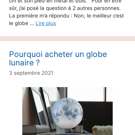
cm et son pied en métal et bois. Pour en être
sûr, j’ai posé la question à 2 autres personnes.
La première m’a répondu : Non, le meilleur c’est
le globe …
Lire plus
Pourquoi acheter un globe
lunaire ?
3 septembre 2021