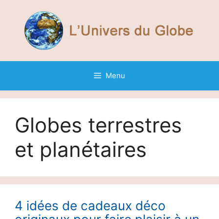
Aller
au
contenu
Menu
Globes terrestres
et planétaires
4 idées de cadeaux déco